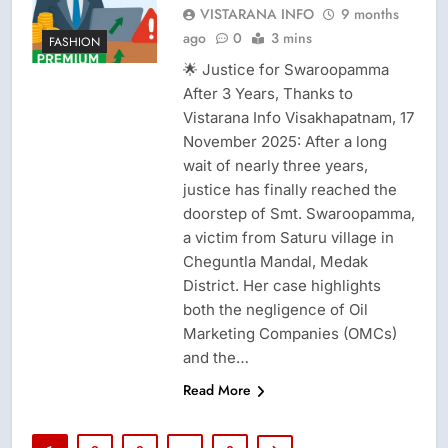
VISTARANA INFO
9 months
ago
0
3 mins
FASHION
🌟 Justice for Swaroopamma
After 3 Years, Thanks to
Vistarana Info Visakhapatnam, 17
November 2025: After a long
wait of nearly three years,
justice has finally reached the
doorstep of Smt. Swaroopamma,
a victim from Saturu village in
Cheguntla Mandal, Medak
District. Her case highlights
both the negligence of Oil
Marketing Companies (OMCs)
and the…
Read More