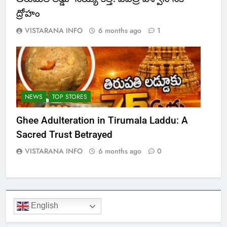
ద్రోహం
VISTARANA INFO
6 months ago
1
NEWS
TOP STORES
Ghee Adulteration in Tirumala Laddu: A
Sacred Trust Betrayed
VISTARANA INFO
6 months ago
0
English