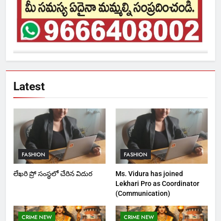
Latest
FASHION
FASHION
లేఖరి ప్రో సంస్థలో చేరిన విదుర
Ms. Vidura has joined
Lekhari Pro as Coordinator
(Communication)
CRIME NEW
CRIME NEW