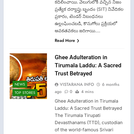
కదిలించాయి. వెలుగులోకి వచ్చిన నిజం
ప్రత్యేక దర్యాప్తు బృందం (SIT) నివేదికల
ప్రకారం, టెండర్ నిబంధనలు
ఉల్లంఘించబడి, కొనుగోలు ప్రక్రియలో
అవకతవకలు జరిగాయి….
Read More
Ghee Adulteration in
Tirumala Laddu: A Sacred
Trust Betrayed
VISTARANA INFO
6 months
NEWS
ago
0
4 mins
TOP STORES
Ghee Adulteration in Tirumala
Laddu: A Sacred Trust Betrayed
The Tirumala Tirupati
Devasthanams (TTD), custodian
of the world-famous Srivari