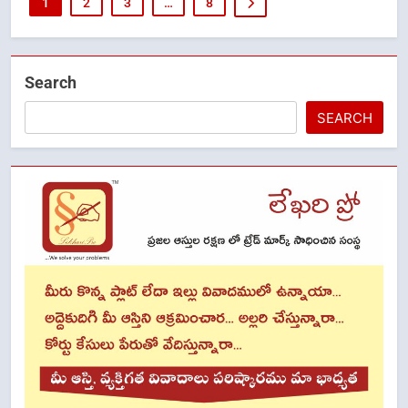
1
2
3
…
8
Search
SEARCH