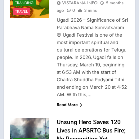
VISTARANA INFO
5 months
TRANDING
ago
0
3 mins
TRAVEL
Ugadi 2026 – Significance of Sri
Parabhava Nama Samvatsaram
🌸 Ugadi Festival is one of the
most important spiritual and
cultural celebrations for Telugu
people. In 2026, Ugadi falls on
Thursday, March 19, beginning
at 6:53 AM with the start of
Chaitra Shuddha Padyami Tithi
and ending on March 20 at 4:52
AM. With this,…
Read More
Unsung Hero Saves 120
Lives in APSRTC Bus Fire;
No Recognition Yet