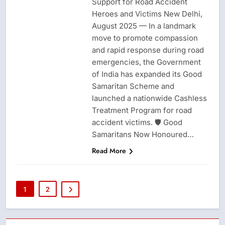
Support for Road Accident
Heroes and Victims New Delhi,
August 2025 — In a landmark
move to promote compassion
and rapid response during road
emergencies, the Government
of India has expanded its Good
Samaritan Scheme and
launched a nationwide Cashless
Treatment Program for road
accident victims. 🛡️ Good
Samaritans Now Honoured…
Read More
1
2