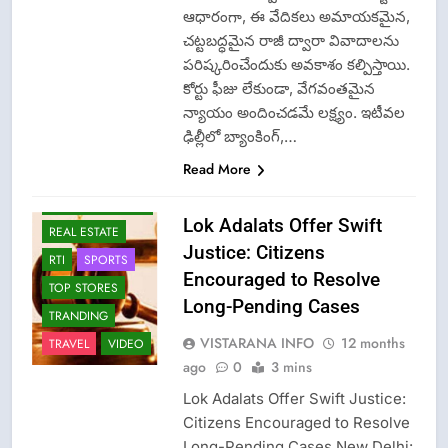
FASHION
ఆధారంగా, ఈ వేదికలు అమాయకమైన,
GAME
చట్టబద్ధమైన రాజీ ద్వారా వివాదాలను
LATEST NEWS
పరిష్కరించేందుకు అవకాశం కల్పిస్తాయి.
LOK ADALATS
కోర్టు ఫీజు లేకుండా, వేగవంతమైన
న్యాయం అందించడమే లక్ష్యం. ఇటీవల
LPG INSURANCE
ఢిల్లీలో బ్యాంకింగ్,…
NEWS
Read More
OMCS-INDAN
GAS-HP GAS-
BHARAT GAS
Lok Adalats Offer Swift
REAL ESTATE
Justice: Citizens
RTI
SPORTS
Encouraged to Resolve
TOP STORES
Long-Pending Cases
TRANDING
VISTARANA INFO
12 months
TRAVEL
VIDEO
ago
0
3 mins
Lok Adalats Offer Swift Justice:
Citizens Encouraged to Resolve
Long-Pending Cases New Delhi: