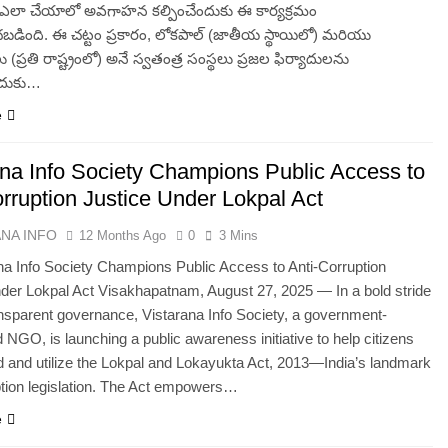
ు ఎలా చేయాలో అవగాహన కల్పించేందుకు ఈ కార్యక్రమం
బడింది. ఈ చట్టం ప్రకారం, లోకపాల్ (జాతీయ స్థాయిలో) మరియు
 (ప్రతి రాష్ట్రంలో) అనే స్వతంత్ర సంస్థలు ప్రజల ఫిర్యాదులను
ేందుకు…
e
ana Info Society Champions Public Access to
rruption Justice Under Lokpal Act
ANA INFO
12 Months Ago
0
3 Mins
na Info Society Champions Public Access to Anti-Corruption
der Lokpal Act Visakhapatnam, August 27, 2025 — In a bold stride
nsparent governance, Vistarana Info Society, a government-
 NGO, is launching a public awareness initiative to help citizens
 and utilize the Lokpal and Lokayukta Act, 2013—India’s landmark
ption legislation. The Act empowers…
e