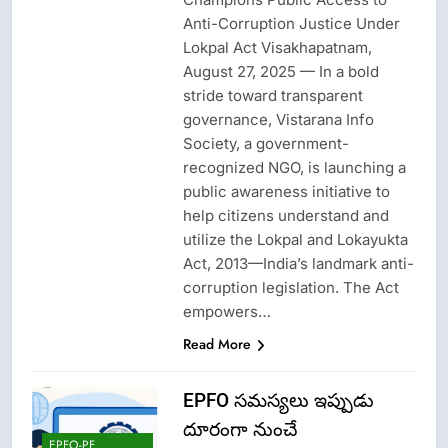
Anti-Corruption Justice Under
Lokpal Act Visakhapatnam,
August 27, 2025 — In a bold
stride toward transparent
governance, Vistarana Info
Society, a government-
recognized NGO, is launching a
public awareness initiative to
help citizens understand and
utilize the Lokpal and Lokayukta
Act, 2013—India’s landmark anti-
corruption legislation. The Act
empowers…
Read More
EPFO సమస్యలు ఇప్పుడు
దూరంగా నుంచే
EPFO-PF