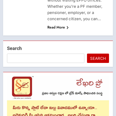
without visiting EPFO offices.
Whether you’re a PF member,
pensioner, employer, or a
concerned citizen, you can…
Read More
Search
SEARCH