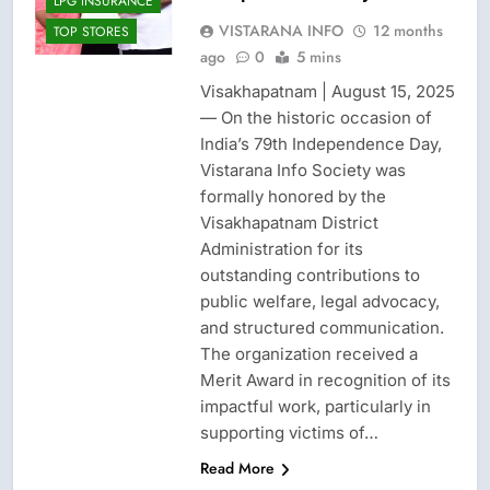
LPG INSURANCE
VISTARANA INFO
12 months
TOP STORES
ago
0
5 mins
Visakhapatnam | August 15, 2025
— On the historic occasion of
India’s 79th Independence Day,
Vistarana Info Society was
formally honored by the
Visakhapatnam District
Administration for its
outstanding contributions to
public welfare, legal advocacy,
and structured communication.
The organization received a
Merit Award in recognition of its
impactful work, particularly in
supporting victims of…
Read More