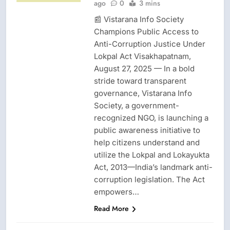
ago
0
3 mins
📰 Vistarana Info Society
Champions Public Access to
Anti-Corruption Justice Under
Lokpal Act Visakhapatnam,
August 27, 2025 — In a bold
stride toward transparent
governance, Vistarana Info
Society, a government-
recognized NGO, is launching a
public awareness initiative to
help citizens understand and
utilize the Lokpal and Lokayukta
Act, 2013—India’s landmark anti-
corruption legislation. The Act
empowers…
Read More