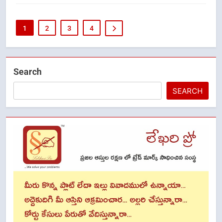
1
2
3
4
Search
SEARCH