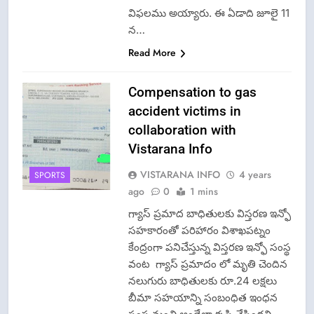
విఫలము అయ్యారు. ఈ ఏడాది జూలై 11
న…
Read More
Compensation to gas
accident victims in
collaboration with
Vistarana Info
VISTARANA INFO
4 years
SPORTS
ago
0
1 mins
గ్యాస్ ప్రమాద బాధితులకు విస్తరణ ఇన్ఫో
సహకారంతో పరిహారం విశాఖపట్నం
కేంద్రంగా పనిచేస్తున్న విస్తరణ ఇన్ఫో సంస్థ
వంట గ్యాస్ ప్రమాదం లో మృతి చెందిన
నలుగురు బాధితులకు రూ.24 లక్షలు
బీమా సహయాన్ని సంబంధిత ఇంధన