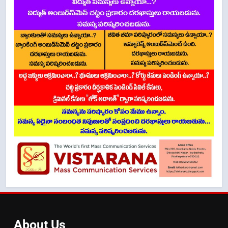
About
Us