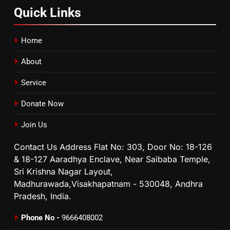
Quick
Links
Home
About
Service
Donate Now
Join Us
Contact Us Address Flat No: 303, Door No: 18-126
& 18-127 Aaradhya Enclave, Near Saibaba Temple,
Sri Krishna Nagar Layout,
Madhurawada,Visakhapatnam - 530048, Andhra
Pradesh, India.
Phone No -
9666408002