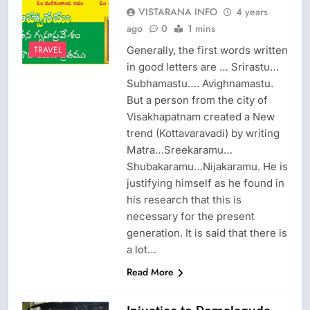
VISTARANA INFO
4 years
ago
0
1 mins
Generally, the first words written
TRAVEL
in good letters are … Srirastu…
Subhamastu…. Avighnamastu.
But a person from the city of
Visakhapatnam created a New
trend (Kottavaravadi) by writing
Matra…Sreekaramu…
Shubakaramu…Nijakaramu. He is
justifying himself as he found in
his research that this is
necessary for the present
generation. It is said that there is
a lot…
Read More