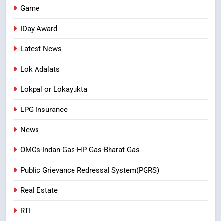
Game
IDay Award
Latest News
Lok Adalats
Lokpal or Lokayukta
LPG Insurance
News
OMCs-Indan Gas-HP Gas-Bharat Gas
Public Grievance Redressal System(PGRS)
Real Estate
RTI