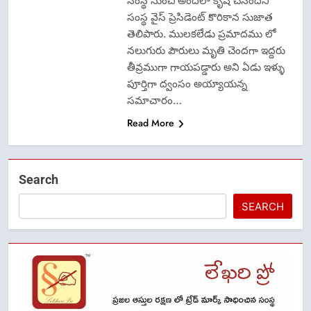
సంస్థ నుంచి అందేలా కృషి చేసిందని
సంస్థ వైస్ ప్రెసిడెంట్ కొరికాన సుజాత
తెలిపారు. ములకలేడు ప్రమాదము లో
నలుగురు పౌరులు మృతి చెందగా ఇద్దరు
తీవ్రముగా గాయపడ్డారు అని ఏడు ఇళ్ళు
పూర్తిగా ద్వంసం అయ్యాయన్న
సమాచారం…
Read More
Search
SEARCH