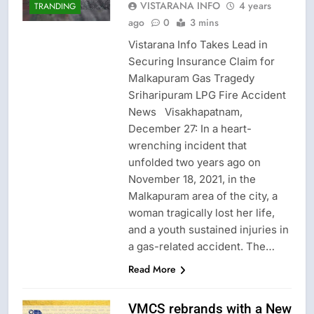
VISTARANA INFO
4 years
TRANDING
ago
0
3 mins
Vistarana Info Takes Lead in
Securing Insurance Claim for
Malkapuram Gas Tragedy
Sriharipuram LPG Fire Accident
News Visakhapatnam,
December 27: In a heart-
wrenching incident that
unfolded two years ago on
November 18, 2021, in the
Malkapuram area of the city, a
woman tragically lost her life,
and a youth sustained injuries in
a gas-related accident. The…
Read More
VMCS rebrands with a New