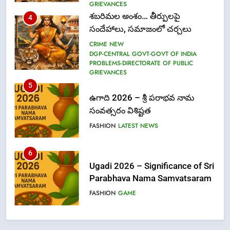
GRIEVANCES
శబరిమల అంశం… తీర్పులపై
4
సందేహాలు, సమాజంలో చర్చలు
CRIME NEW
DGP-CENTRAL GOVT-GOVT OF INDIA
PROBLEMS-DIRECTORATE OF PUBLIC
GRIEVANCES
5
ఉగాది 2026 – శ్రీ పరాభవ నామ
సంవత్సరం విశిష్టత
FASHION
LATEST NEWS
6
Ugadi 2026 – Significance of Sri
Parabhava Nama Samvatsaram
FASHION
GAME
7