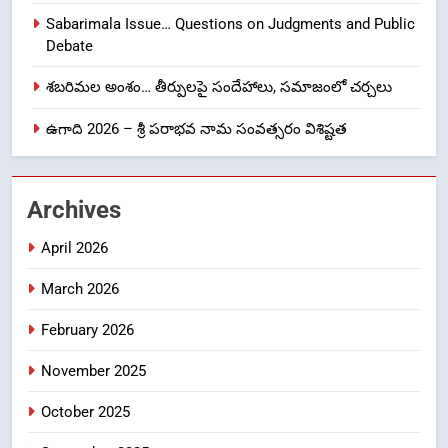
Laddu: A Sacred Trust Betrayed
Sabarimala Issue… Questions on Judgments and Public
NEWS
TOP STORES
Debate
శబరిమల అంశం… తీర్పులపై సందేహాలు, సమాజంలో చర్చలు
1
ఉగాది 2026 – శ్రీ పరాభవ నామ సంవత్సరం విశిష్టత
లేఖరి ప్రో సంస్థలో చేరిన విదుర
FASHION
Archives
2
April 2026
Ms. Vidura has joined Lekhari
Pro as Coordinator
March 2026
(Communication)
FASHION
February 2026
Sabarimala Issue… Questions
3
November 2025
on Judgments and Public
Debate
CRIME NEW
October 2025
DGP-CENTRAL GOVT-GOVT OF INDIA
PROBLEMS-DIRECTORATE OF PUBLIC