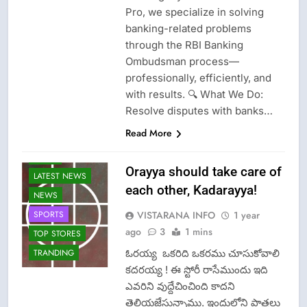
Pro, we specialize in solving
banking-related problems
through the RBI Banking
Ombudsman process—
professionally, efficiently, and
with results. 🔍 What We Do:
Resolve disputes with banks…
Read More
FASHION
GAME
Orayya should take care of
LATEST NEWS
each other, Kadarayya!
NEWS
VISTARANA INFO
1 year
SPORTS
ago
3
1 mins
TOP STORES
ఓరయ్య ఒకరిది ఒకరము చూసుకోవాలి
TRANDING
కదరయ్య ! ఈ స్టోరీ రాసేముందు ఇది
ఎవరిని వుద్దేచించింది కాదని
తెలియజేస్తున్నాము. ఇందులోని పాత్రలు