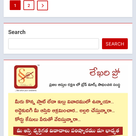
1
2
Search
SEARCH