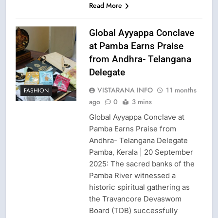
Read More
Global Ayyappa Conclave
at Pamba Earns Praise
from Andhra- Telangana
Delegate
VISTARANA INFO
11 months
FASHION
ago
0
3 mins
Global Ayyappa Conclave at
Pamba Earns Praise from
Andhra- Telangana Delegate
Pamba, Kerala | 20 September
2025: The sacred banks of the
Pamba River witnessed a
historic spiritual gathering as
the Travancore Devaswom
Board (TDB) successfully