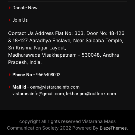
Donate Now
Join Us
Contact Us Address Flat No: 303, Door No: 18-126
& 18-127 Aaradhya Enclave, Near Saibaba Temple,
Sri Krishna Nagar Layout,
Madhurawada,Visakhapatnam - 530048, Andhra
Pradesh, India.
Phone No -
9666408002
Mail Id -
oam@vistaranainfo.com
vistaranainfo@gmail.com
,
lekharipro@outlook.com
copyright all rights reserved Vistarana Mass
Communication Society 2022 Powered By
.
BlazeThemes