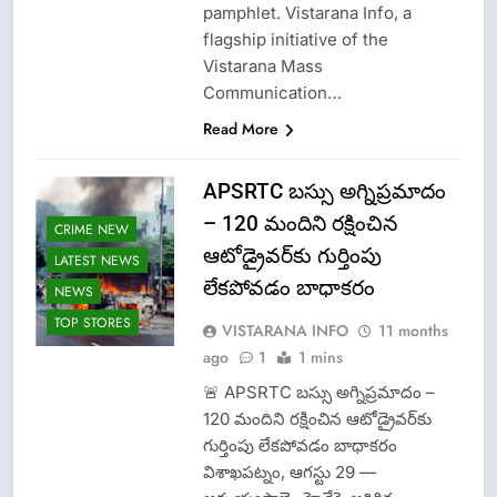
pamphlet. Vistarana Info, a
flagship initiative of the
Vistarana Mass
Communication…
Read More
APSRTC బస్సు అగ్నిప్రమాదం
– 120 మందిని రక్షించిన
CRIME NEW
ఆటోడ్రైవర్‌కు గుర్తింపు
LATEST NEWS
లేకపోవడం బాధాకరం
NEWS
TOP STORES
VISTARANA INFO
11 months
ago
1
1 mins
🚨 APSRTC బస్సు అగ్నిప్రమాదం –
120 మందిని రక్షించిన ఆటోడ్రైవర్‌కు
గుర్తింపు లేకపోవడం బాధాకరం
విశాఖపట్నం, ఆగస్టు 29 —