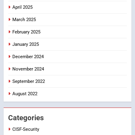
DGP-CENTRAL GOVT-GOVT OF INDIA
April 2025
PROBLEMS-DIRECTORATE OF PUBLIC
GRIEVANCES
March 2025
5
ఉగాది 2026 – శ్రీ పరాభవ నామ
February 2025
సంవత్సరం విశిష్టత
January 2025
FASHION
LATEST NEWS
December 2024
6
Ugadi 2026 – Significance of Sri
November 2024
Parabhava Nama Samvatsaram
September 2022
FASHION
GAME
August 2022
7
తిరుమల లడ్డూ నెయ్యి కల్తీ: పవిత్ర
విశ్వాసానికి ద్రోహం
Categories
CRIME NEW
NEWS
CISF-Security