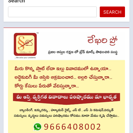
Search
SEARCH