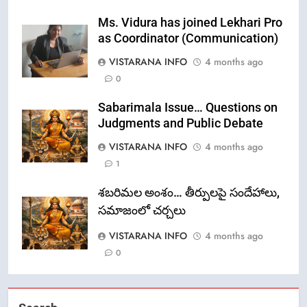
Ms. Vidura has joined Lekhari Pro
as Coordinator (Communication)
VISTARANA INFO
4 months ago
0
Sabarimala Issue… Questions on
Judgments and Public Debate
VISTARANA INFO
4 months ago
1
శబరిమల అంశం… తీర్పులపై సందేహాలు,
సమాజంలో చర్చలు
VISTARANA INFO
4 months ago
0