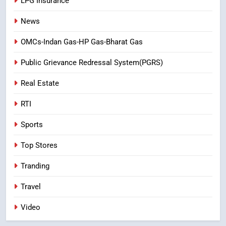
LPG Insurance
News
OMCs-Indan Gas-HP Gas-Bharat Gas
Public Grievance Redressal System(PGRS)
Real Estate
RTI
Sports
Top Stores
Tranding
Travel
Video