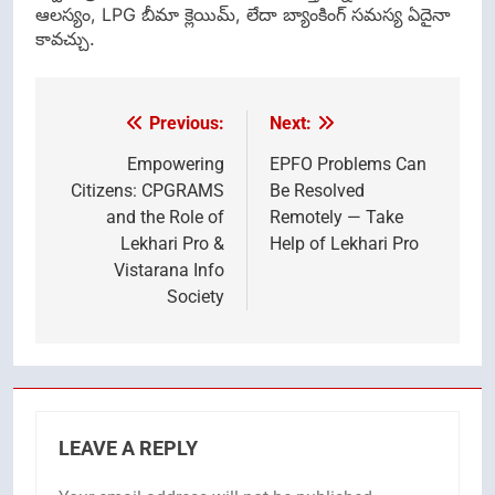
ఆలస్యం, LPG బీమా క్లెయిమ్, లేదా బ్యాంకింగ్ సమస్య ఏదైనా
కావచ్చు.
Previous:
Next:
Post
navigation
Empowering
EPFO Problems Can
Citizens: CPGRAMS
Be Resolved
and the Role of
Remotely — Take
Lekhari Pro &
Help of Lekhari Pro
Vistarana Info
Society
LEAVE A REPLY