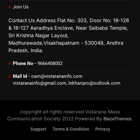
Join Us
Contact Us Address Flat No: 303, Door No: 18-126
& 18-127 Aaradhya Enclave, Near Saibaba Temple,
Sri Krishna Nagar Layout,
Madhurawada,Visakhapatnam - 530048, Andhra
Pradesh, India.
Phone No -
9666408002
Mail Id -
oam@vistaranainfo.com
vistaranainfo@gmail.com
,
lekharipro@outlook.com
copyright all rights reserved Vistarana Mass
Communication Society 2022 Powered By
.
BlazeThemes
Support
Terms & Condition
Privacy