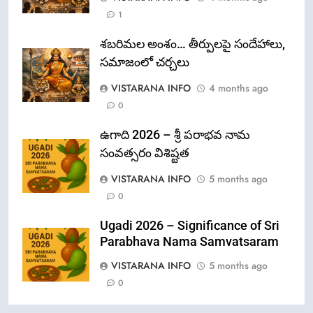
1
శబరిమల అంశం… తీర్పులపై సందేహాలు,
సమాజంలో చర్చలు
VISTARANA INFO
4 months ago
0
ఉగాది 2026 – శ్రీ పరాభవ నామ
సంవత్సరం విశిష్టత
VISTARANA INFO
5 months ago
0
Ugadi 2026 – Significance of Sri
Parabhava Nama Samvatsaram
VISTARANA INFO
5 months ago
0