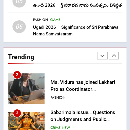
05
ఉగాది 2026 – శ్రీ పరాభవ నామ సంవత్సరం విశిష్టత
లేఖరి ప్రో సంస్థలో చేరిన విదుర
FASHION
FASHION
GAME
06
Ugadi 2026 – Significance of Sri Parabhava
Nama Samvatsaram
2
Ms. Vidura has joined Lekhari
Pro as Coordinator
Trending
(Communication)
FASHION
Sabarimala Issue… Questions
3
on Judgments and Public
Debate
CRIME NEW
DGP-CENTRAL GOVT-GOVT OF INDIA
PROBLEMS-DIRECTORATE OF PUBLIC
GRIEVANCES
శబరిమల అంశం… తీర్పులపై
4
సందేహాలు, సమాజంలో చర్చలు
CRIME NEW