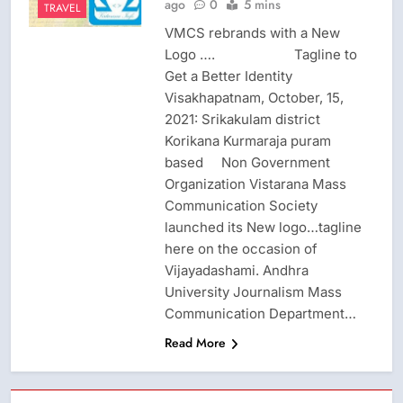
ago
0
5 mins
TRAVEL
VMCS rebrands with a New
Logo …. Tagline to
Get a Better Identity
Visakhapatnam, October, 15,
2021: Srikakulam district
Korikana Kurmaraja puram
based Non Government
Organization Vistarana Mass
Communication Society
launched its New logo…tagline
here on the occasion of
Vijayadashami. Andhra
University Journalism Mass
Communication Department…
Read More