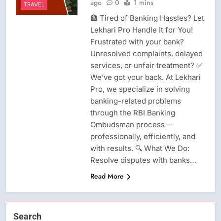
ago
0
1 mins
TRAVEL
🏦 Tired of Banking Hassles? Let
Lekhari Pro Handle It for You!
Frustrated with your bank?
Unresolved complaints, delayed
services, or unfair treatment? ✅
We’ve got your back. At Lekhari
Pro, we specialize in solving
banking-related problems
through the RBI Banking
Ombudsman process—
professionally, efficiently, and
with results. 🔍 What We Do:
Resolve disputes with banks…
Read More
Search