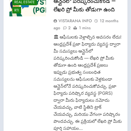
ఆన్లైన్‌లో పరిష్కరించుకోండి —
REAL ESTATE
లేఖరి ప్రో మీకు తోడుగా ఉంది
RTI
VISTARANA INFO
12 months
ago
2
1 mins
🏛️ ఆఫీసులకు వెళ్లాల్సిన అవసరం లేదు!
ఆంధ్రప్రదేశ్ ప్రజా ఫిర్యాదు వ్యవస్థ ద్వారా
మీ సమస్యలు ఆన్లైన్‌లో
పరిష్కరించుకోండి — లేఖరి ప్రో మీకు
తోడుగా ఉంది ఆంధ్రప్రదేశ్ ప్రజలు
ఇప్పుడు ప్రభుత్వ సంబంధిత
సమస్యలను ఆఫీసులకు వెళ్లకుండా
ఆన్లైన్‌లోనే పరిష్కరించుకోవచ్చు. ప్రజా
ఫిర్యాదు పరిష్కార వ్యవస్థ (PGRS)
ద్వారా మీరు ఫిర్యాదులు నమోదు
చేయవచ్చు, వాటి స్థితిని ట్రాక్
చేయవచ్చు, మరియు వేగంగా పరిష్కారం
పొందవచ్చు. ఈ ప్రక్రియలో లేఖరి ప్రో మీకు
పూర్తి సహాయం…