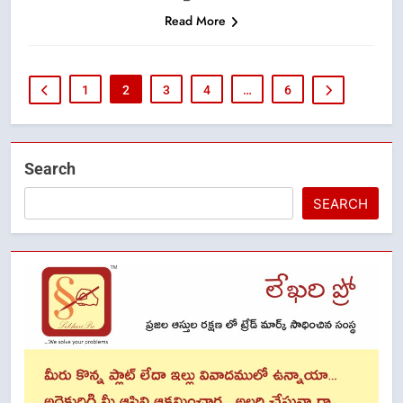
Read More
1
2
3
4
…
6
Search
SEARCH