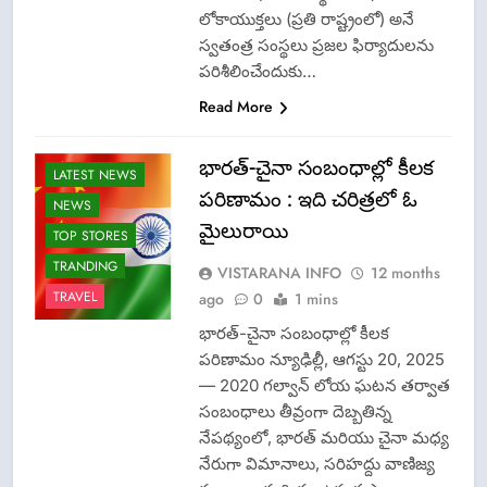
లోకాయుక్తలు (ప్రతి రాష్ట్రంలో) అనే
స్వతంత్ర సంస్థలు ప్రజల ఫిర్యాదులను
పరిశీలించేందుకు…
Read More
భారత్-చైనా సంబంధాల్లో కీలక
LATEST NEWS
పరిణామం : ఇది చరిత్రలో ఓ
NEWS
మైలురాయి
TOP STORES
TRANDING
VISTARANA INFO
12 months
TRAVEL
ago
0
1 mins
భారత్-చైనా సంబంధాల్లో కీలక
పరిణామం న్యూఢిల్లీ, ఆగస్టు 20, 2025
— 2020 గల్వాన్ లోయ ఘటన తర్వాత
సంబంధాలు తీవ్రంగా దెబ్బతిన్న
నేపథ్యంలో, భారత్ మరియు చైనా మధ్య
నేరుగా విమానాలు, సరిహద్దు వాణిజ్య