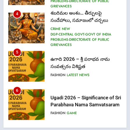
PROBLEMS-DIRECTORATE OF PUBLIC
GRIEVANCES
శబరిమల అంశం… తీర్పులపై
4
సందేహాలు, సమాజంలో చర్చలు
CRIME NEW
DGP-CENTRAL GOVT-GOVT OF INDIA
PROBLEMS-DIRECTORATE OF PUBLIC
GRIEVANCES
5
ఉగాది 2026 – శ్రీ పరాభవ నామ
సంవత్సరం విశిష్టత
FASHION
LATEST NEWS
6
Ugadi 2026 – Significance of Sri
Parabhava Nama Samvatsaram
FASHION
GAME
7