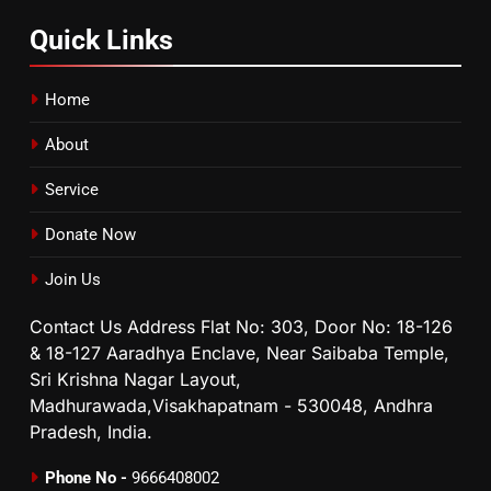
Quick
Links
Home
About
Service
Donate Now
Join Us
Contact Us Address Flat No: 303, Door No: 18-126
& 18-127 Aaradhya Enclave, Near Saibaba Temple,
Sri Krishna Nagar Layout,
Madhurawada,Visakhapatnam - 530048, Andhra
Pradesh, India.
Phone No -
9666408002