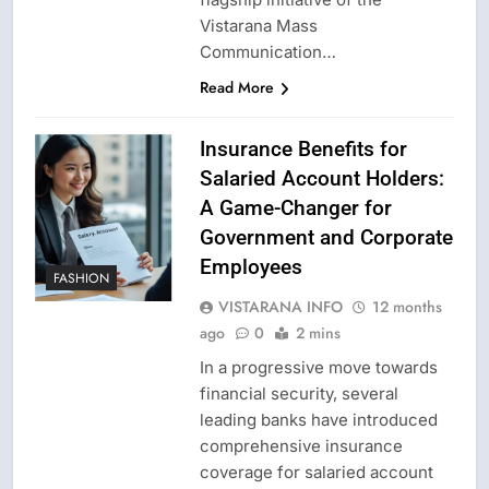
Vistarana Mass
Communication…
Read More
Insurance Benefits for
Salaried Account Holders:
A Game-Changer for
Government and Corporate
Employees
FASHION
VISTARANA INFO
12 months
ago
0
2 mins
In a progressive move towards
financial security, several
leading banks have introduced
comprehensive insurance
coverage for salaried account