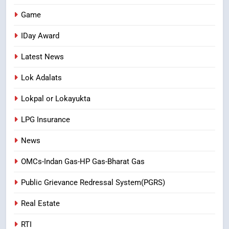
Game
IDay Award
Latest News
Lok Adalats
Lokpal or Lokayukta
LPG Insurance
News
OMCs-Indan Gas-HP Gas-Bharat Gas
Public Grievance Redressal System(PGRS)
Real Estate
RTI