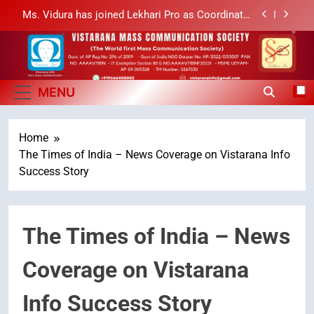
Sabarimala Issue… Questions on Judgments and
Public Debate
శబరిమల అంశం… తీర్పులపై సందేహాలు, సమాజంలో చర్చలు
Vistarana Mass
Vistarana Mass Communication Society
లేఖరి ప్రో సంస్థలో చేరిన విదుర
Communication Society
MENU
Ms. Vidura has joined Lekhari Pro as Coordinator
(Communication)
Home
Sabarimala Issue… Questions on Judgments and
Public Debate
The Times of India – News Coverage on Vistarana Info
శబరిమల అంశం… తీర్పులపై సందేహాలు, సమాజంలో చర్చలు
Success Story
The Times of India – News
Coverage on Vistarana
Info Success Story