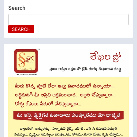
Search
SEARCH